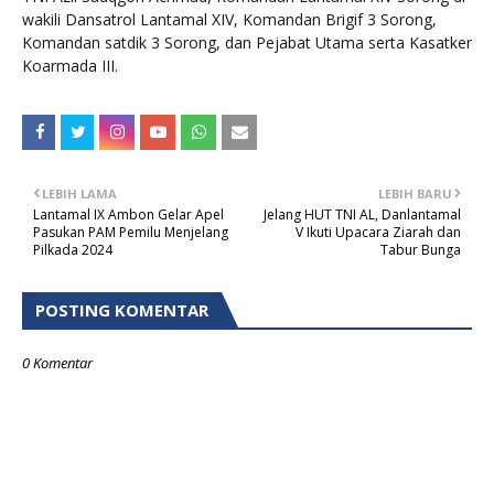
wakili Dansatrol Lantamal XIV, Komandan Brigif 3 Sorong,
Komandan satdik 3 Sorong, dan Pejabat Utama serta Kasatker
Koarmada III.
LEBIH LAMA
LEBIH BARU
Lantamal IX Ambon Gelar Apel
Jelang HUT TNI AL, Danlantamal
Pasukan PAM Pemilu Menjelang
V Ikuti Upacara Ziarah dan
Pilkada 2024
Tabur Bunga
POSTING KOMENTAR
0 Komentar