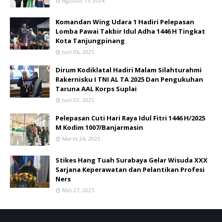
Agustus 15, 2024
Komandan Wing Udara 1 Hadiri Pelepasan
Lomba Pawai Takbir Idul Adha 1446 H Tingkat
Kota Tanjungpinang
Juni 06, 2025
Dirum Kodiklatal Hadiri Malam Silahturahmi
Rakernisku I TNI AL TA 2025 Dan Pengukuhan
Taruna AAL Korps Suplai
Juni 03, 2025
Pelepasan Cuti Hari Raya Idul Fitri 1446 H/2025
M Kodim 1007/Banjarmasin
Maret 24, 2025
Stikes Hang Tuah Surabaya Gelar Wisuda XXX
Sarjana Keperawatan dan Pelantikan Profesi
Ners
Mei 27, 2025