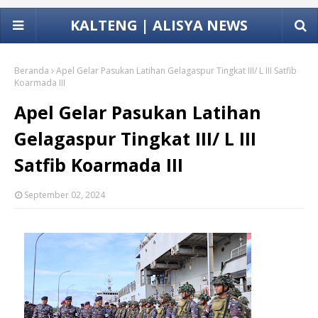
KALTENG | ALISYA NEWS
Beranda
Apel Gelar Pasukan Latihan Gelagaspur Tingkat III/ L III Satfib
Koarmada III
Apel Gelar Pasukan Latihan
Gelagaspur Tingkat III/ L III
Satfib Koarmada III
September 02, 2024