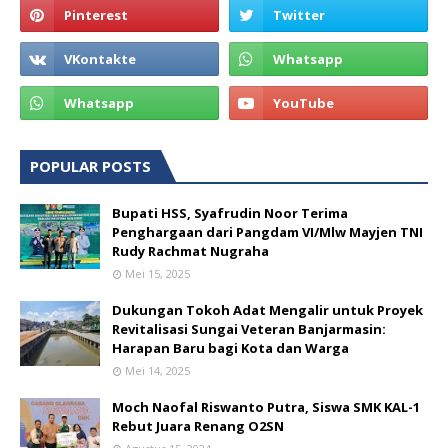
POPULAR POSTS
Bupati HSS, Syafrudin Noor Terima
Penghargaan dari Pangdam VI/Mlw Mayjen TNI
Rudy Rachmat Nugraha
Mei 15, 2025
Dukungan Tokoh Adat Mengalir untuk Proyek
Revitalisasi Sungai Veteran Banjarmasin:
Harapan Baru bagi Kota dan Warga
Mei 14, 2025
Moch Naofal Riswanto Putra, Siswa SMK KAL-1
Rebut Juara Renang O2SN