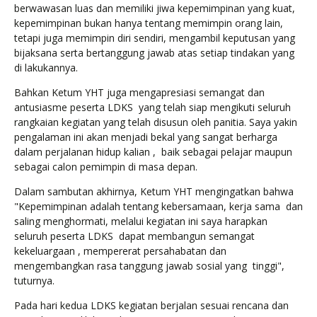
berwawasan luas dan memiliki jiwa kepemimpinan yang kuat,
kepemimpinan bukan hanya tentang memimpin orang lain,
tetapi juga memimpin diri sendiri, mengambil keputusan yang
bijaksana serta bertanggung jawab atas setiap tindakan yang
di lakukannya.
Bahkan Ketum YHT juga mengapresiasi semangat dan
antusiasme peserta LDKS yang telah siap mengikuti seluruh
rangkaian kegiatan yang telah disusun oleh panitia. Saya yakin
pengalaman ini akan menjadi bekal yang sangat berharga
dalam perjalanan hidup kalian , baik sebagai pelajar maupun
sebagai calon pemimpin di masa depan.
Dalam sambutan akhirnya, Ketum YHT mengingatkan bahwa
"Kepemimpinan adalah tentang kebersamaan, kerja sama dan
saling menghormati, melalui kegiatan ini saya harapkan
seluruh peserta LDKS dapat membangun semangat
kekeluargaan , mempererat persahabatan dan
mengembangkan rasa tanggung jawab sosial yang tinggi",
tuturnya.
Pada hari kedua LDKS kegiatan berjalan sesuai rencana dan