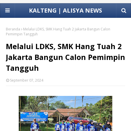
KALTENG | ALISYA NEWS
Beranda
Melalui LDKS, SMK Hang Tuah 2 Jakarta Bangun Calon
Pemimpin Tangguh
Melalui LDKS, SMK Hang Tuah 2
Jakarta Bangun Calon Pemimpin
Tangguh
September 07, 2024