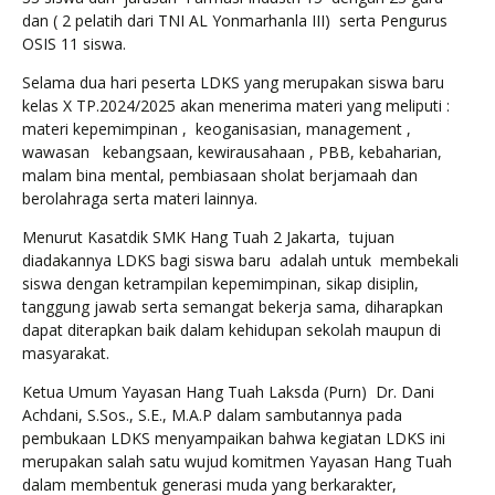
dan ( 2 pelatih dari TNI AL Yonmarhanla III) serta Pengurus
OSIS 11 siswa.
Selama dua hari peserta LDKS yang merupakan siswa baru
kelas X TP.2024/2025 akan menerima materi yang meliputi :
materi kepemimpinan , keoganisasian, management ,
wawasan kebangsaan, kewirausahaan , PBB, kebaharian,
malam bina mental, pembiasaan sholat berjamaah dan
berolahraga serta materi lainnya.
Menurut Kasatdik SMK Hang Tuah 2 Jakarta, tujuan
diadakannya LDKS bagi siswa baru adalah untuk membekali
siswa dengan ketrampilan kepemimpinan, sikap disiplin,
tanggung jawab serta semangat bekerja sama, diharapkan
dapat diterapkan baik dalam kehidupan sekolah maupun di
masyarakat.
Ketua Umum Yayasan Hang Tuah Laksda (Purn) Dr. Dani
Achdani, S.Sos., S.E., M.A.P dalam sambutannya pada
pembukaan LDKS menyampaikan bahwa kegiatan LDKS ini
merupakan salah satu wujud komitmen Yayasan Hang Tuah
dalam membentuk generasi muda yang berkarakter,