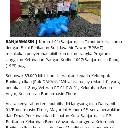
BANJARMASIN |
Koramil 01/Banjarmasin Timur bekerja sama
dengan Balai Perikanan Budidaya Air Tawar (BPBAT)
melakukan penyerahan bibit ikan dalam rangka Program
Unggulan Ketahanan Pangan Kodim 1007/Banjarmasin Rabu,
(19/3) pagi.
Sebanyak 35.000 bibit ikan diserahkan kepada Kelompok
Budidaya Ikan (Pok DAKAN) "Mitra Usaha Jaya Mandiri", yang
berlokasi di Gang Veteran RT 01 RW 01, Kelurahan Benua
Anyar, Kecamatan Banjarmasin Timur.
Acara penyerahan tersebut dihadiri langsung oleh Danramil
01/Banjarmasin Timur, Mayor Inf Hendra SE, serta perwakilan
dari Dinas Perikanan dan Kelautan Kota Banjarmasin, PPL
Perikanan Kelurahan Benua Anyar, dan anggota Kelompok
Budidaya Ikan Mitra Usaha Jaya Mandiri sebagai penerima