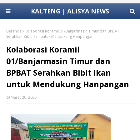
KALTENG | ALISYA NEWS
Beranda
Kolaborasi Koramil 01/Banjarmasin Timur dan BPBAT
Serahkan Bibit Ikan untuk Mendukung Hanpangan
Kolaborasi Koramil
01/Banjarmasin Timur dan
BPBAT Serahkan Bibit Ikan
untuk Mendukung Hanpangan
Maret 20, 2025