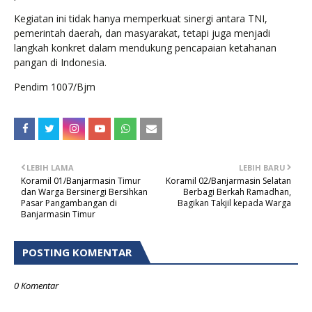
Kegiatan ini tidak hanya memperkuat sinergi antara TNI,
pemerintah daerah, dan masyarakat, tetapi juga menjadi
langkah konkret dalam mendukung pencapaian ketahanan
pangan di Indonesia.
Pendim 1007/Bjm
LEBIH LAMA
LEBIH BARU
Koramil 01/Banjarmasin Timur
Koramil 02/Banjarmasin Selatan
dan Warga Bersinergi Bersihkan
Berbagi Berkah Ramadhan,
Pasar Pangambangan di
Bagikan Takjil kepada Warga
Banjarmasin Timur
POSTING KOMENTAR
0 Komentar