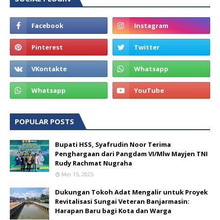
POPULAR POSTS
Bupati HSS, Syafrudin Noor Terima
Penghargaan dari Pangdam VI/Mlw Mayjen TNI
Rudy Rachmat Nugraha
Mei 15, 2025
Dukungan Tokoh Adat Mengalir untuk Proyek
Revitalisasi Sungai Veteran Banjarmasin:
Harapan Baru bagi Kota dan Warga