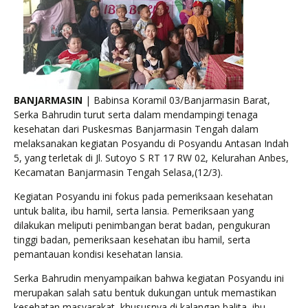
BANJARMASIN
| Babinsa Koramil 03/Banjarmasin Barat,
Serka Bahrudin turut serta dalam mendampingi tenaga
kesehatan dari Puskesmas Banjarmasin Tengah dalam
melaksanakan kegiatan Posyandu di Posyandu Antasan Indah
5, yang terletak di Jl. Sutoyo S RT 17 RW 02, Kelurahan Anbes,
Kecamatan Banjarmasin Tengah Selasa,(12/3).
Kegiatan Posyandu ini fokus pada pemeriksaan kesehatan
untuk balita, ibu hamil, serta lansia. Pemeriksaan yang
dilakukan meliputi penimbangan berat badan, pengukuran
tinggi badan, pemeriksaan kesehatan ibu hamil, serta
pemantauan kondisi kesehatan lansia.
Serka Bahrudin menyampaikan bahwa kegiatan Posyandu ini
merupakan salah satu bentuk dukungan untuk memastikan
kesehatan masyarakat, khususnya di kalangan balita, ibu