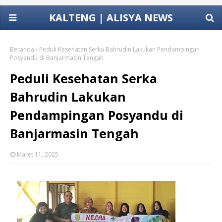
KALTENG | ALISYA NEWS
Beranda
Peduli Kesehatan Serka Bahrudin Lakukan Pendampingan
Posyandu di Banjarmasin Tengah
Peduli Kesehatan Serka
Bahrudin Lakukan
Pendampingan Posyandu di
Banjarmasin Tengah
Maret 11, 2025