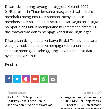
Dalam aksi gotong royong ini, anggota Koramil 1007-
01/Banjarmasin Timur bersama masyarakat saling bahu-
membahu mengumpulkan sampah, menyapu, dan
membersihkan saluran air di sekitar pasar. Kegiatan ini juga
menjadi ajang untuk memperkuat kebersamaan antara TNI
dan masyarakat dalam menjaga kebersihan lingkungan.
Diharapkan dengan adanya Karya Bhakti TNI ini, kesadaran
warga terhadap pentingnya menjaga kebersihan pasar
semakin meningkat, sehingga lingkungan tetap asri dan
nyaman bagi semua.
Pendim
LEBIH LAMA
LEBIH BARU
Kodim 1007/Banjarmasin
Pos Pengamanan Gabungan Idul
Salurkan Zakat Fitrah Penuh
Fitri 1446 H di Banjarmasin:
Keberkahan Kepada Masyarakat
Kodim 1007 Banjarmasin
Bersama Polresta dan Instansi