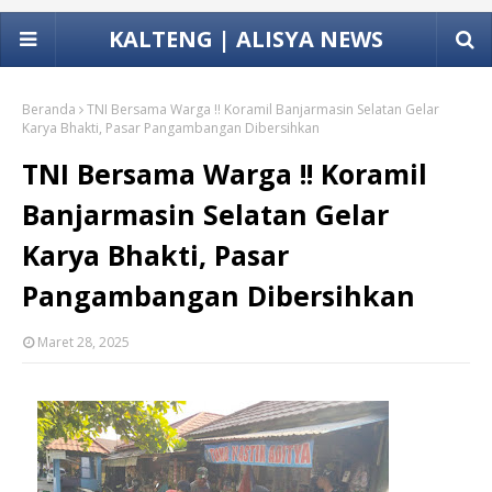
KALTENG | ALISYA NEWS
Beranda
TNI Bersama Warga !! Koramil Banjarmasin Selatan Gelar
Karya Bhakti, Pasar Pangambangan Dibersihkan
TNI Bersama Warga !! Koramil
Banjarmasin Selatan Gelar
Karya Bhakti, Pasar
Pangambangan Dibersihkan
Maret 28, 2025