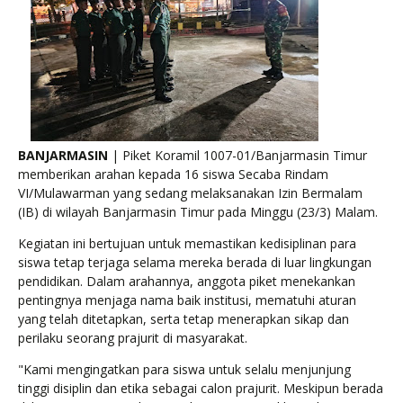
BANJARMASIN
| Piket Koramil 1007-01/Banjarmasin Timur
memberikan arahan kepada 16 siswa Secaba Rindam
VI/Mulawarman yang sedang melaksanakan Izin Bermalam
(IB) di wilayah Banjarmasin Timur pada Minggu (23/3) Malam.
Kegiatan ini bertujuan untuk memastikan kedisiplinan para
siswa tetap terjaga selama mereka berada di luar lingkungan
pendidikan. Dalam arahannya, anggota piket menekankan
pentingnya menjaga nama baik institusi, mematuhi aturan
yang telah ditetapkan, serta tetap menerapkan sikap dan
perilaku seorang prajurit di masyarakat.
"Kami mengingatkan para siswa untuk selalu menjunjung
tinggi disiplin dan etika sebagai calon prajurit. Meskipun berada