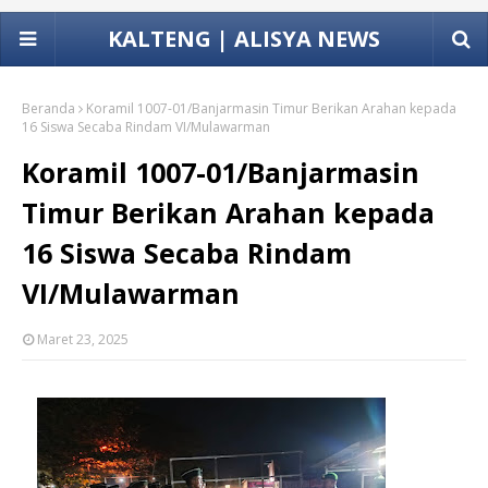
KALTENG | ALISYA NEWS
Beranda
Koramil 1007-01/Banjarmasin Timur Berikan Arahan kepada
16 Siswa Secaba Rindam VI/Mulawarman
Koramil 1007-01/Banjarmasin
Timur Berikan Arahan kepada
16 Siswa Secaba Rindam
VI/Mulawarman
Maret 23, 2025