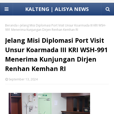
KALTENG | ALISYA NEWS
Beranda
Jelang Misi Diplomasi Port Visit Unsur Koarmada III KRI WSH-
991 Menerima Kunjungan Dirjen Renhan Kemhan RI
Jelang Misi Diplomasi Port Visit
Unsur Koarmada III KRI WSH-991
Menerima Kunjungan Dirjen
Renhan Kemhan RI
September 13, 2024