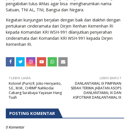
pengabdian tulus ikhlas agar bisa mengharumkan nama
Satuan, TNI AL, TNI, Bangsa dan Negara.
Kegiatan kunjungan berjalan dengan baik dan diakhiri dengan
pertukaran cinderamata dari Dirjen Renhan Kemenhan RI
kepada Komandan KRI WSH-991 dilanjutkan penyerahan
cinderamata dari Komandan KRI WSH-991 kepada Dirjen
Kemenhan RI.
LEBIH LAMA
LEBIH BARU
Kolonel (Purn) R. Joko Heriyanto,
DANLANTAMAL IX PIMPINAN
S.E., M.M., CHRMP Nahkodai
SERAH TERIMA JABATAN ASOPS
Cabang Surabaya Yayasan Hang
DANLANTAMAL IX DAN
Tuah
ASPOTMAR DANLANTAMAL IX
POSTING KOMENTAR
0 Komentar