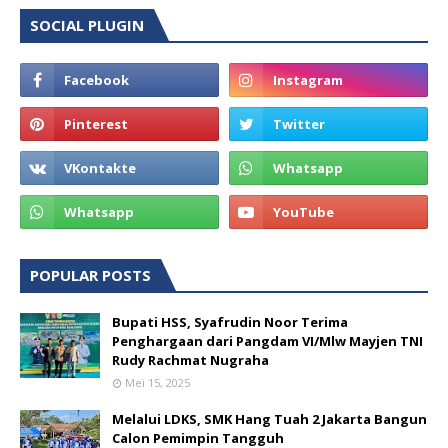
SOCIAL PLUGIN
POPULAR POSTS
Bupati HSS, Syafrudin Noor Terima
Penghargaan dari Pangdam VI/Mlw Mayjen TNI
Rudy Rachmat Nugraha
Mei 15, 2025
Melalui LDKS, SMK Hang Tuah 2 Jakarta Bangun
Calon Pemimpin Tangguh