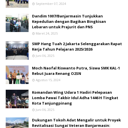
September 07, 2024
Dandim 1007/Banjarmasin Tunjukkan
Kepedulian dengan Bagikan Bingkisan
Lebaran untuk Prajurit dan PNS
Maret 24, 2025
SMP Hang Tuah 2 Jakarta Selenggarakan Rapat
Kerja Tahun Pelajaran 2025/2026
Juni 06, 2025
Moch Naofal Riswanto Putra, Siswa SMK KAL-1
Rebut Juara Renang O2SN
Agustus 15, 2024
Komandan Wing Udara 1 Hadiri Pelepasan
Lomba Pawai Takbir Idul Adha 1446 H Tingkat
Kota Tanjungpinang
Juni 06, 2025
Dukungan Tokoh Adat Mengalir untuk Proyek
Revitalisasi Sungai Veteran Banjarmasin: