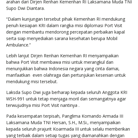
arahan dari Dirjen Renhan Kemenhan RI Laksamana Muda TNI
Supo Dwi Diantara.
“Dalam kunjungan tersebut pihak Kemenhan RI mendukung
penuh kesiapan KRI dalam rangka misi diplomasi Port Visit
dengan membantu mendorong percepatan perbaikan kapal
serta siap menyediakan sarana kesehatan berupa Mobil
Ambulance.”
Lebih lanjut Dirjen Renhan Kemenhan RI menyampaikan
bahwa Port Visit membawa misi untuk merangkul dan
menunjukkan bahwa Indonesia negara yang cinta damai,
manfaatkan even olahraga dan pertunjukan kesenian untuk
mendukung misi tersebut.
Laksda Supo Dwi juga berharap kepada seluruh Anggota KRI
WSH-991 untuk tetap menjaga moril dan semangatnya agar
terwujudnya misi Port Visit nantinya .
Pada kesempatan terpisah, Panglima Komando Armada III
Laksamana Muda TNI Hersan, S.H., M.Si., menyampaikan
kepada seluruh prajurit Koarmada III untuk selalu memberikan
yang terbaik dalam setiap tugas yang diamanahkan dengan