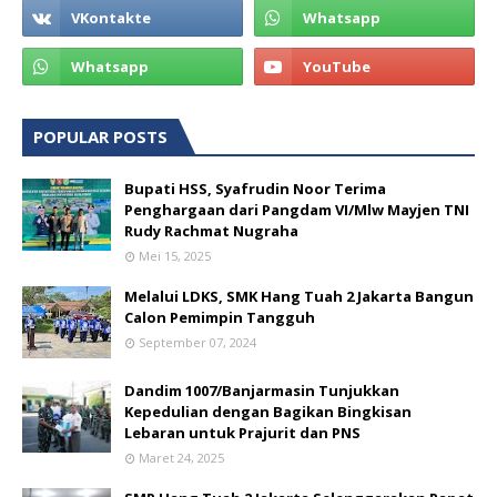
POPULAR POSTS
Bupati HSS, Syafrudin Noor Terima
Penghargaan dari Pangdam VI/Mlw Mayjen TNI
Rudy Rachmat Nugraha
Mei 15, 2025
Melalui LDKS, SMK Hang Tuah 2 Jakarta Bangun
Calon Pemimpin Tangguh
September 07, 2024
Dandim 1007/Banjarmasin Tunjukkan
Kepedulian dengan Bagikan Bingkisan
Lebaran untuk Prajurit dan PNS
Maret 24, 2025