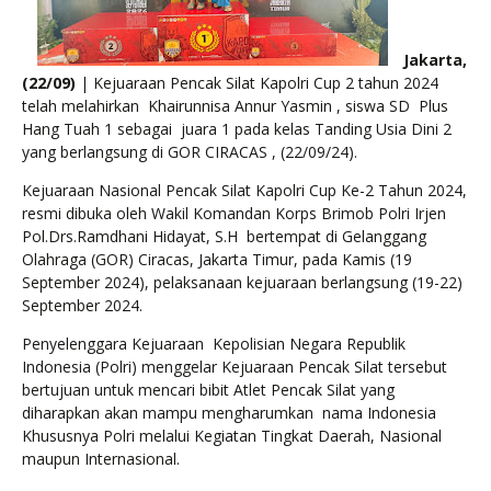
Jakarta,
(22/09)
| Kejuaraan Pencak Silat Kapolri Cup 2 tahun 2024
telah melahirkan Khairunnisa Annur Yasmin , siswa SD Plus
Hang Tuah 1 sebagai juara 1 pada kelas Tanding Usia Dini 2
yang berlangsung di GOR CIRACAS , (22/09/24).
Kejuaraan Nasional Pencak Silat Kapolri Cup Ke-2 Tahun 2024,
resmi dibuka oleh Wakil Komandan Korps Brimob Polri Irjen
Pol.Drs.Ramdhani Hidayat, S.H bertempat di Gelanggang
Olahraga (GOR) Ciracas, Jakarta Timur, pada Kamis (19
September 2024), pelaksanaan kejuaraan berlangsung (19-22)
September 2024.
Penyelenggara Kejuaraan Kepolisian Negara Republik
Indonesia (Polri) menggelar Kejuaraan Pencak Silat tersebut
bertujuan untuk mencari bibit Atlet Pencak Silat yang
diharapkan akan mampu mengharumkan nama Indonesia
Khususnya Polri melalui Kegiatan Tingkat Daerah, Nasional
maupun Internasional.