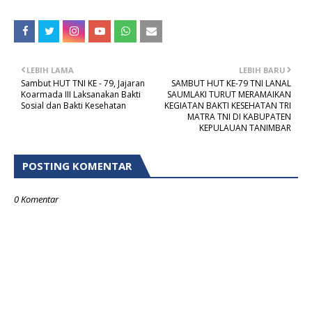
LEBIH LAMA
LEBIH BARU
Sambut HUT TNI KE - 79, Jajaran
SAMBUT HUT KE-79 TNI LANAL
Koarmada III Laksanakan Bakti
SAUMLAKI TURUT MERAMAIKAN
Sosial dan Bakti Kesehatan
KEGIATAN BAKTI KESEHATAN TRI
MATRA TNI DI KABUPATEN
KEPULAUAN TANIMBAR
POSTING KOMENTAR
0 Komentar