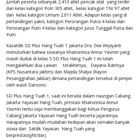
Jumlah peserta sebanyak 2.413 atlet pencak silat yang terdiri
dari kelas kategori Polri 305 atlet, kelas kategori TNI 97 atlet
dan kelas kategori Umum 2.011 Atlet. Adapun kelas yang di
pertandingan yakni, kategori Perorangan Putra 4 kelas dan
Perorangan Putri 4 kelas dan Kategori Jurus Tunggal Putra dan
Putri.
Kasatdik SD Plus Hang Tuah 1 Jakarta Dra. Dwi Wijayanti
menuturkan bahwa siswanya Khairunnisa Annur Yasmin yang
masih duduk di kelas 5 SD Plus Hang Tuah 1 ini telah
mengalahkan dua Lawan terakhirnya, Dayana Batrisya
(KPS Nusantara Jaktim) dan Majida Shalya (Rayon
Pesanggrahan Jakbar) dimana pertandingan tersebut di pimpin
oleh wasit Darsono.
SD Plus Hang Tuah 1, saat ini berada dalam naungan Cabang
Jakarta Yayasan Hang Tuah, prestasi Khairunnisa Annur
Yasmin tentu saja membanggakan bagi Ketua Pengurus
Cabang Jakarta Yayasan Hang Tuah beserta jajarannya.
Harapannya mudah-mudahan kedepan akan semakin banyak
siswa dari Satdik Yayasan Hang Tuah yang
berprestasi(yht/dar).