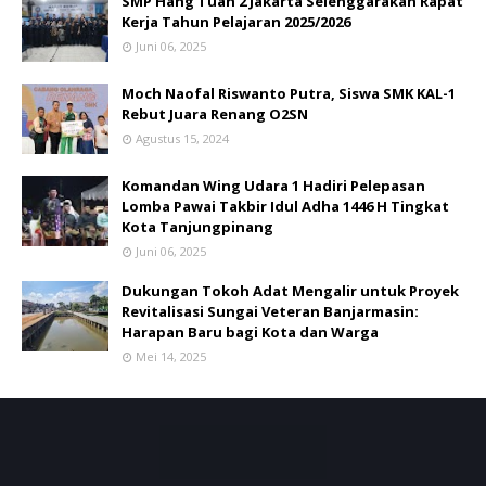
SMP Hang Tuah 2 Jakarta Selenggarakan Rapat
Kerja Tahun Pelajaran 2025/2026
Juni 06, 2025
Moch Naofal Riswanto Putra, Siswa SMK KAL-1
Rebut Juara Renang O2SN
Agustus 15, 2024
Komandan Wing Udara 1 Hadiri Pelepasan
Lomba Pawai Takbir Idul Adha 1446 H Tingkat
Kota Tanjungpinang
Juni 06, 2025
Dukungan Tokoh Adat Mengalir untuk Proyek
Revitalisasi Sungai Veteran Banjarmasin:
Harapan Baru bagi Kota dan Warga
Mei 14, 2025